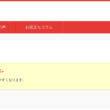
の声
お役立ちコラム
た。
やすくなります。