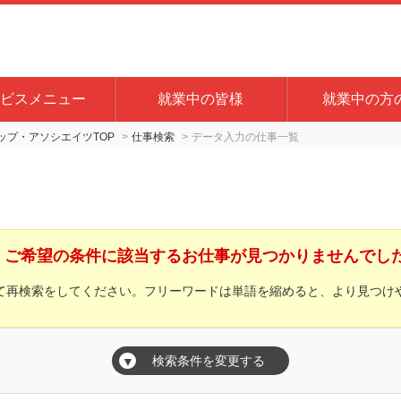
ビスメニュー
就業中の皆様
就業中の方
プ・アソシエイツTOP
仕事検索
データ入力の仕事一覧
ご希望の条件に該当するお仕事が見つかりませんでし
て再検索をしてください。フリーワードは単語を縮めると、より見つけ
検索条件を変更する
▼