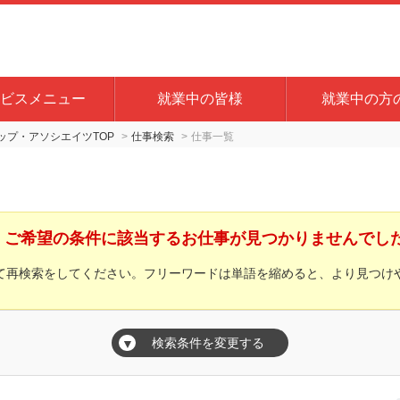
ビスメニュー
就業中の皆様
就業中の方
プ・アソシエイツTOP
仕事検索
仕事一覧
ご希望の条件に該当するお仕事が見つかりませんでし
て再検索をしてください。フリーワードは単語を縮めると、より見つけ
検索条件を変更する
▼