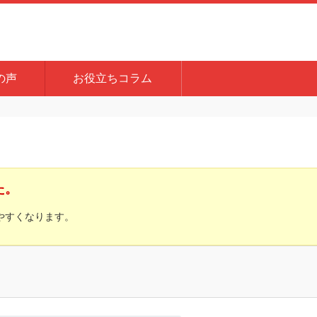
の声
お役立ちコラム
た。
やすくなります。