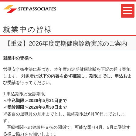
就業中の皆様
【重要】2026年度定期健康診断実施のご案内
就業中の皆様へ
労働安全衛生法に基づき、本年度の定期健康診断を下記の通り実施
します。 対象者は
以下の内容を必ず確認し、期限までに、申込およ
び受診
を行ってください。
1.申込期限と受診期限
＜申込期限＞2026年5月31日まで
＜受診期限＞2026年6月30日まで
※各自の退職月の月末までとし、最終期限は6月30日までとしま
す。
医療機関への健診料支払の関係で、可能な限り4月、5月に受診す
る様ご協力をお願いします。