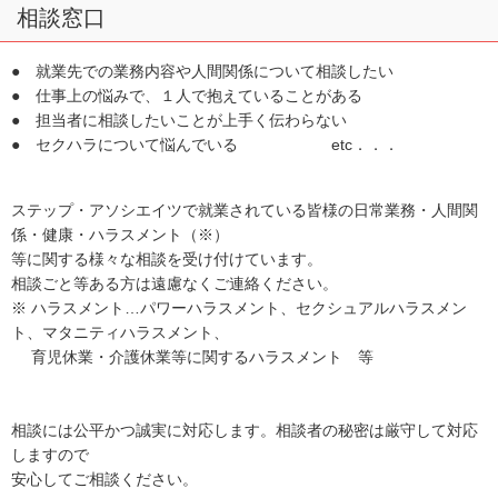
相談窓口
● 就業先での業務内容や人間関係について相談したい
● 仕事上の悩みで、１人で抱えていることがある
● 担当者に相談したいことが上手く伝わらない
● セクハラについて悩んでいる etc．．．
ステップ・アソシエイツで就業されている皆様の日常業務・人間関
係・健康・ハラスメント（※）
等に関する様々な相談を受け付けています。
相談ごと等ある方は遠慮なくご連絡ください。
※ ハラスメント…パワーハラスメント、セクシュアルハラスメン
ト、マタニティハラスメント、
育児休業・介護休業等に関するハラスメント 等
相談には公平かつ誠実に対応します。相談者の秘密は厳守して対応
しますので
安心してご相談ください。