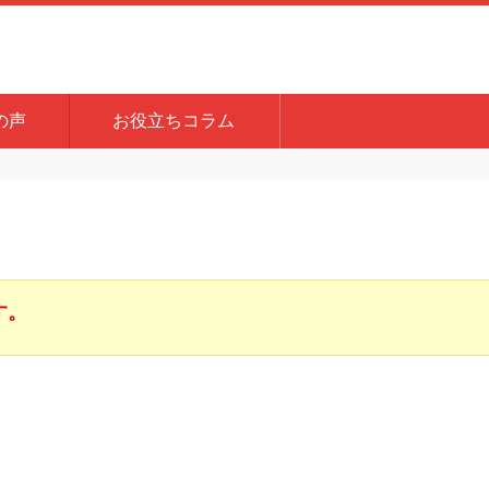
の声
お役立ちコラム
す。