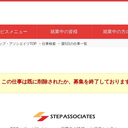
ビスメニュー
就業中の皆様
就業中の方
プ・アソシエイツTOP
仕事検索
週5日の仕事一覧
この仕事は既に削除されたか、募集を終了しておりま