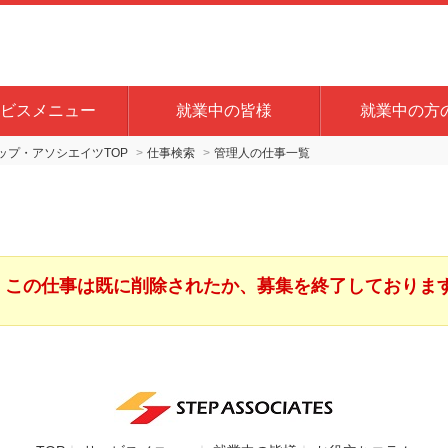
ビスメニュー
就業中の皆様
就業中の方
プ・アソシエイツTOP
仕事検索
管理人の仕事一覧
この仕事は既に削除されたか、募集を終了しておりま