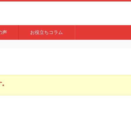
の声
お役立ちコラム
す。