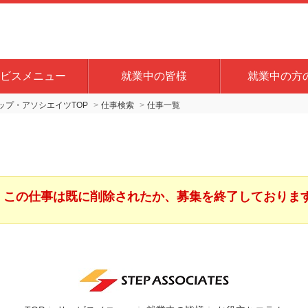
ビスメニュー
就業中の皆様
就業中の方
プ・アソシエイツTOP
仕事検索
仕事一覧
この仕事は既に削除されたか、募集を終了しておりま