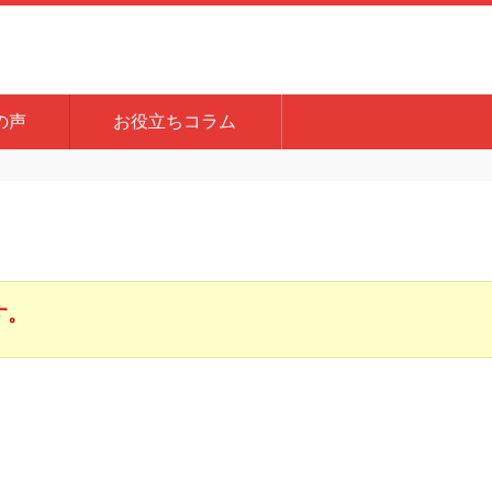
の声
お役立ちコラム
す。