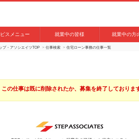
ビスメニュー
就業中の皆様
就業中の方
プ・アソシエイツTOP
仕事検索
住宅ローン事務の仕事一覧
この仕事は既に削除されたか、募集を終了しておりま