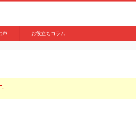
の声
お役立ちコラム
す。