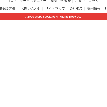
TOP
サービスメニュー
就業中の皆様
お役立ちコラム
報保護方針
お問い合わせ
サイトマップ
会社概要
採用情報
© 2026 Step Associates All Rights Reserved.