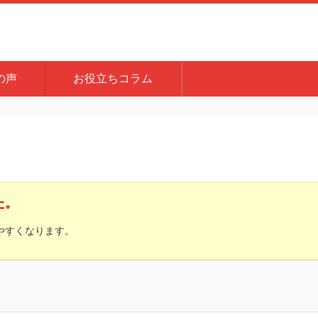
の声
お役立ちコラム
た。
やすくなります。