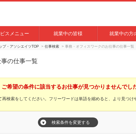
ビスメニュー
就業中の皆様
就業中の方
プ・アソシエイツTOP
仕事検索
事務・オフィスワークのお仕事の仕事一覧
仕事の仕事一覧
ご希望の条件に該当するお仕事が見つかりませんでし
て再検索をしてください。フリーワードは単語を縮めると、より見つけ
検索条件を変更する
▼