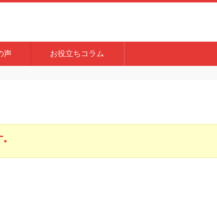
の声
お役立ちコラム
す。