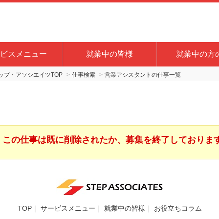
ビスメニュー
就業中の皆様
就業中の方
プ・アソシエイツTOP
仕事検索
営業アシスタントの仕事一覧
この仕事は既に削除されたか、募集を終了しておりま
TOP
サービスメニュー
就業中の皆様
お役立ちコラム