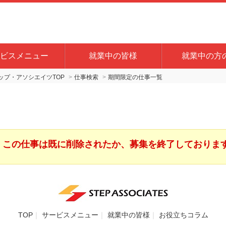
ビスメニュー
就業中の皆様
就業中の方
プ・アソシエイツTOP
仕事検索
期間限定の仕事一覧
この仕事は既に削除されたか、募集を終了しておりま
TOP
サービスメニュー
就業中の皆様
お役立ちコラム