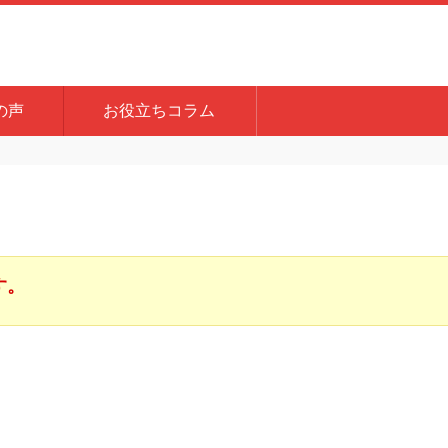
の声
お役立ちコラム
す。