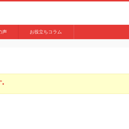
の声
お役立ちコラム
す。