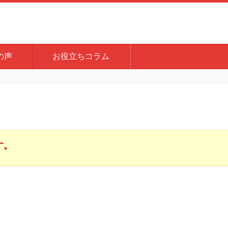
の声
お役立ちコラム
す。