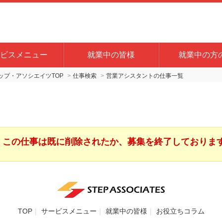
ビスメニュー
就業中の皆様
就業中の方
プ・アソシエイツTOP
仕事検索
営業アシスタントの仕事一覧
この仕事は既に削除されたか、募集を終了しておりま
TOP
サービスメニュー
就業中の皆様
お役立ちコラム