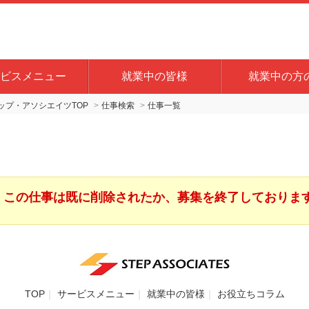
ビスメニュー
就業中の皆様
就業中の方
プ・アソシエイツTOP
仕事検索
仕事一覧
この仕事は既に削除されたか、募集を終了しておりま
TOP
サービスメニュー
就業中の皆様
お役立ちコラム