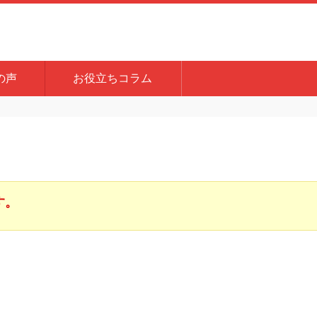
の声
お役立ちコラム
す。