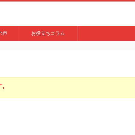
の声
お役立ちコラム
す。