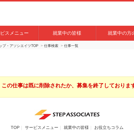
ビスメニュー
就業中の皆様
就業中の方
プ・アソシエイツTOP
仕事検索
仕事一覧
この仕事は既に削除されたか、募集を終了しておりま
TOP
サービスメニュー
就業中の皆様
お役立ちコラム