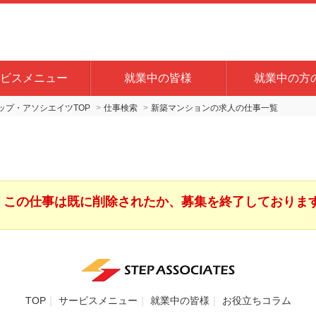
ビスメニュー
就業中の皆様
就業中の方
プ・アソシエイツTOP
仕事検索
新築マンションの求人の仕事一覧
この仕事は既に削除されたか、募集を終了しておりま
TOP
サービスメニュー
就業中の皆様
お役立ちコラム