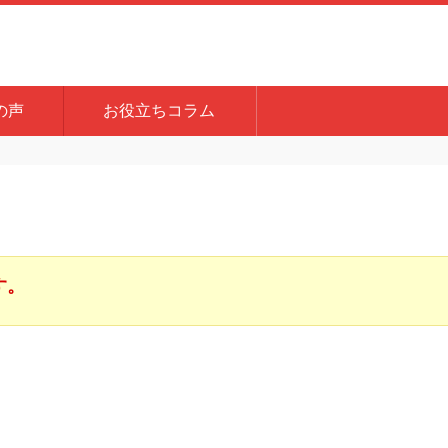
の声
お役立ちコラム
す。