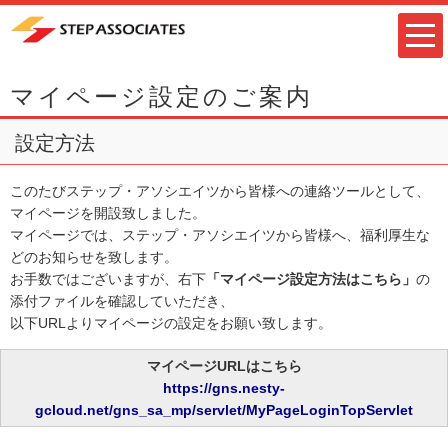
マイページ設定のご案内
設定方法
このたびステップ・アソシエイツから皆様への連絡ツールとして、
マイページを開設致しました。
マイページでは、ステップ・アソシエイツから皆様へ、福利厚生な
どのお知らせを致します。
お手数ではございますが、右下
「マイページ設定方法はこちら」
の
添付ファイルを確認していただき、
以下URLよりマイページの設定をお願い致します。
マイページURLはこちら
https://gns.nesty-
gcloud.net/gns_sa_mp/servlet/MyPageLoginTopServlet