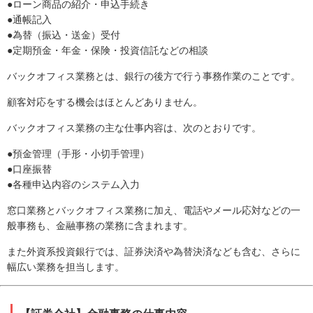
●ローン商品の紹介・申込手続き
●通帳記入
●為替（振込・送金）受付
●定期預金・年金・保険・投資信託などの相談
バックオフィス業務とは、銀行の後方で行う事務作業のことです。
顧客対応をする機会はほとんどありません。
バックオフィス業務の主な仕事内容は、次のとおりです。
●預金管理（手形・小切手管理）
●口座振替
●各種申込内容のシステム入力
窓口業務とバックオフィス業務に加え、電話やメール応対などの一
般事務も、金融事務の業務に含まれます。
また外資系投資銀行では、証券決済や為替決済なども含む、さらに
幅広い業務を担当します。