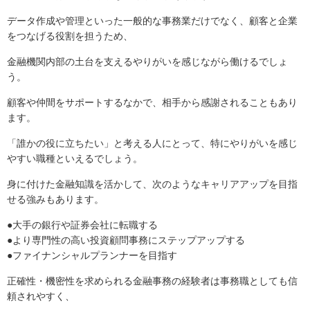
データ作成や管理といった一般的な事務業だけでなく、顧客と企業
をつなげる役割を担うため、
金融機関内部の土台を支えるやりがいを感じながら働けるでしょ
う。
顧客や仲間をサポートするなかで、相手から感謝されることもあり
ます。
「誰かの役に立ちたい」と考える人にとって、特にやりがいを感じ
やすい職種といえるでしょう。
身に付けた金融知識を活かして、次のようなキャリアアップを目指
せる強みもあります。
●大手の銀行や証券会社に転職する
●より専門性の高い投資顧問事務にステップアップする
●ファイナンシャルプランナーを目指す
正確性・機密性を求められる金融事務の経験者は事務職としても信
頼されやすく、