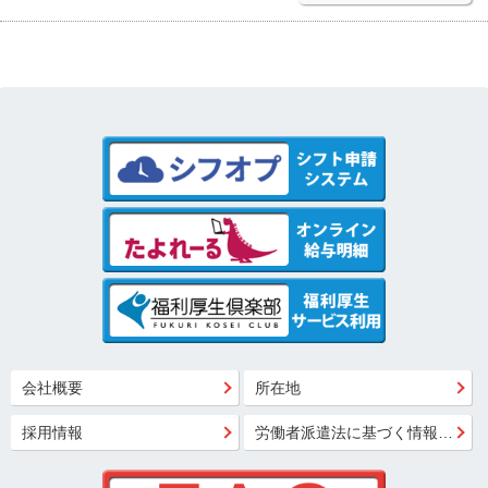
会社概要
所在地
採用情報
労働者派遣法に基づく情報公開